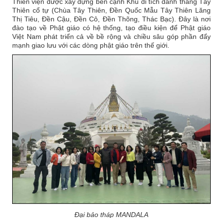
Thiền viện được xây dựng bên cạnh Khu di tích danh thắng Tây
Thiên cổ tự (Chùa Tây Thiên, Đền Quốc Mẫu Tây Thiên Lăng
Thị Tiêu, Đền Cậu, Đền Cô, Đền Thõng, Thác Bạc). Đây là nơi
đào tạo về Phật giáo có hệ thống, tạo điều kiện để Phật giáo
Việt Nam phát triển cả về bề rộng và chiều sâu góp phần đẩy
mạnh giao lưu với các dòng phật giáo trên thế giới.
Đại bảo tháp MANDALA