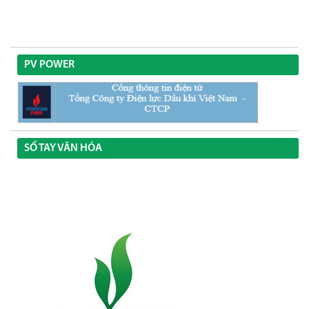
PV POWER
SỔ TAY VĂN HÓA