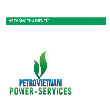
HỆ THỐNG THƯ ĐIỆN TỬ