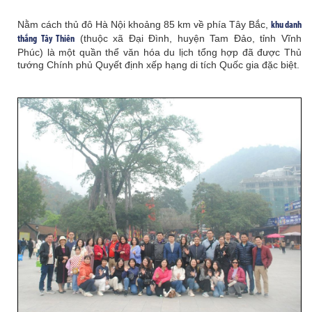
Nằm cách thủ đô Hà Nội khoảng 85 km về phía Tây Bắc,
khu danh
(thuộc xã Đại Đình, huyện Tam Đảo, tỉnh Vĩnh
thắng Tây Thiên
Phúc) là một quần thể văn hóa du lịch tổng hợp đã được Thủ
tướng Chính phủ Quyết định xếp hạng di tích Quốc gia đặc biệt.