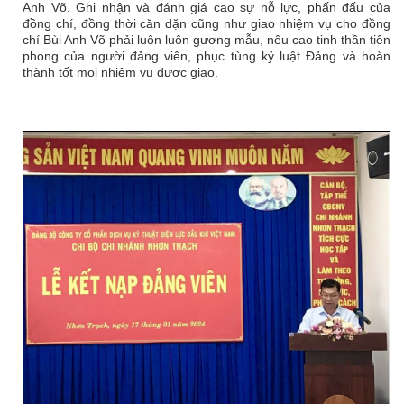
Anh Võ. Ghi nhận và đánh giá cao sự nỗ lực, phấn đấu của
đồng chí, đồng thời căn dặn cũng như giao nhiệm vụ cho đồng
chí Bùi Anh Võ phải luôn luôn gương mẫu, nêu cao tinh thần tiên
phong của người đảng viên, phục tùng kỷ luật Đảng và hoàn
thành tốt mọi nhiệm vụ được giao.