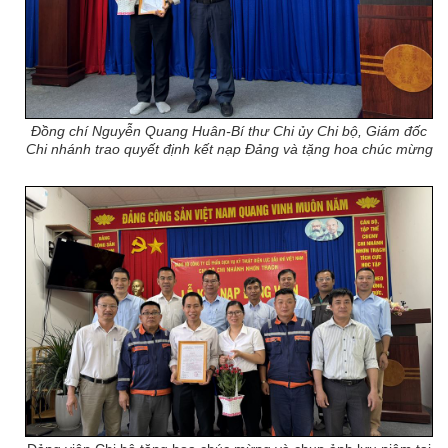
Đồng chí Nguyễn Quang Huân-Bí thư Chi ủy Chi bộ, Giám đốc
Chi nhánh trao quyết định kết nạp Đảng và tặng hoa chúc mừng