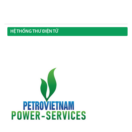
HỆ THỐNG THƯ ĐIỆN TỬ