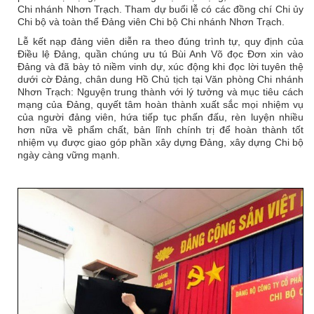
Chi nhánh Nhơn Trạch. Tham dự buổi lễ có các đồng chí Chi ủy
Chi bộ và toàn thể Đảng viên Chi bộ Chi nhánh Nhơn Trạch.
Lễ kết nạp đảng viên diễn ra theo đúng trình tự, quy định của
Điều lệ Đảng, quần chúng ưu tú Bùi Anh Võ đọc Đơn xin vào
Đảng và đã bày tỏ niềm vinh dự, xúc động khi đọc lời tuyên thệ
dưới cờ Đảng, chân dung Hồ Chủ tịch tại Văn phòng Chi nhánh
Nhơn Trạch: Nguyện trung thành với lý tưởng và mục tiêu cách
mạng của Đảng, quyết tâm hoàn thành xuất sắc mọi nhiệm vụ
của người đảng viên, hứa tiếp tục phấn đấu, rèn luyện nhiều
hơn nữa về phẩm chất, bản lĩnh chính trị để hoàn thành tốt
nhiệm vụ được giao góp phần xây dựng Đảng, xây dựng Chi bộ
ngày càng vững mạnh.