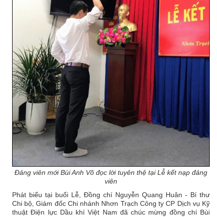
Đảng viên mới Bùi Anh Võ đọc lời tuyên thệ tại Lễ kết nạp đảng
viên
Phát biểu tại buổi Lễ, Đồng chí Nguyễn Quang Huân - Bí thư
Chi bộ, Giám đốc Chi nhánh Nhơn Trạch Công ty CP Dịch vụ Kỹ
thuật Điện lực Dầu khí Việt Nam đã chúc mừng đồng chí Bùi