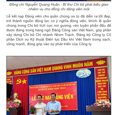
Đồng chí Nguyễn Quang Huân - Bí thư Chi bộ phát biểu giao
nhiệm vụ cho đồng chí đảng viên mới
Lễ kết nạp Đảng viên cho quần chúng ưu tú đã diễn ra tốt đẹp,
trở thành nguồn động lực có ý nghĩa động viên, khích lệ quần
chúng trong Chi bộ tích cực noi gương, rèn luyện phấn đấu để
được đứng trong hàng ngũ Đảng Cộng sản Việt Nam, góp phần
xây dựng Chi bộ Chi nhánh Nhơn Trạch, Đảng bộ Công ty Cổ
phần Dịch vụ Kỹ thuật Điện lực Dầu khí Việt Nam trong sạch,
vững mạnh, đóng góp vào sự phát triển của Công ty.