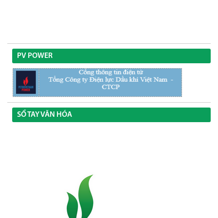
PV POWER
SỔ TAY VĂN HÓA