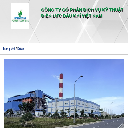
CÔNG TY CỔ PHẦN DỊCH VỤ KỸ THUẬT
ĐIỆN LỰC DẦU KHÍ VIỆT NAM
/
Trang chủ
Dự án