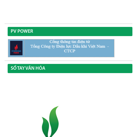
PV POWER
SỔ TAY VĂN HÓA