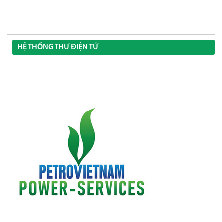
HỆ THỐNG THƯ ĐIỆN TỬ