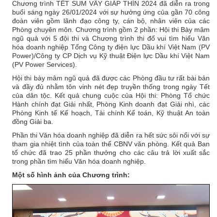
Chương trình TẾT SUM VẦY GIÁP THÌN 2024 đã diễn ra trong
buổi sáng ngày 26/01/2024 với sự hưởng ứng của gần 70 công
đoàn viên gồm lãnh đạo công ty, cán bộ, nhân viên của các
Phòng chuyên môn. Chương trình gồm 2 phần: Hội thi Bày mâm
ngũ quả với 5 đội thi và Chương trình thi đố vui tìm hiểu Văn
hóa doanh nghiệp Tổng Công ty điện lực Dầu khí Việt Nam (PV
Power)/Công ty CP Dịch vụ Kỹ thuật Điện lực Dầu khí Việt Nam
(PV Power Services).
Hội thi bày mâm ngũ quả đã được các Phòng đầu tư rất bài bản
và đầy đủ nhằm tôn vinh nét đẹp truyền thống trong ngày Tết
của dân tộc. Kết quả chung cuộc của Hội thi: Phòng Tổ chức
Hành chính đạt Giải nhất, Phòng Kinh doanh đạt Giải nhì, các
Phòng Kinh tế Kế hoạch, Tài chính Kế toán, Kỹ thuật An toàn
đồng Giải ba.
Phần thi Văn hóa doanh nghiệp đã diễn ra hết sức sôi nổi với sự
tham gia nhiệt tình của toàn thể CBNV văn phòng. Kết quả Ban
tổ chức đã trao 25 phần thưởng cho các câu trả lời xuất sắc
trong phần tìm hiểu Văn hóa doanh nghiệp.
Một số hình ảnh của Chương trình: