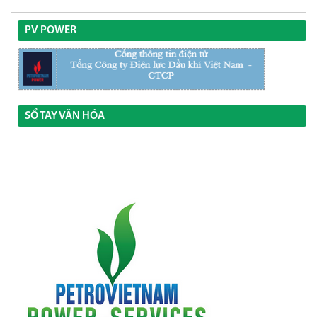
PV POWER
SỔ TAY VĂN HÓA