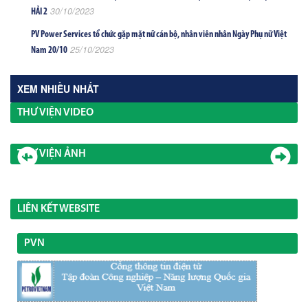
30/10/2023
HẢI 2
PV Power Services tổ chức gặp mặt nữ cán bộ, nhân viên nhân Ngày Phụ nữ Việt
25/10/2023
Nam 20/10
XEM NHIỀU NHẤT
THƯ VIỆN VIDEO
THƯ VIỆN ẢNH
LIÊN KẾT WEBSITE
PVN