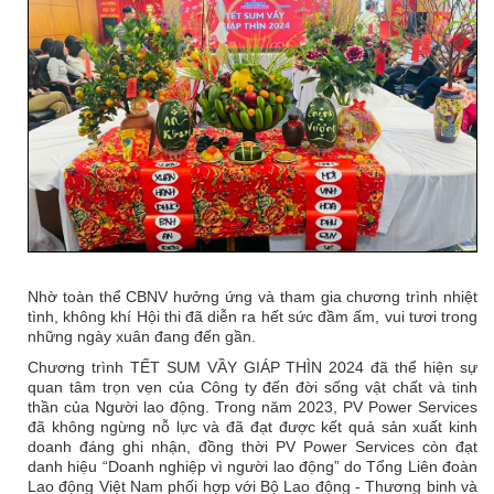
Nhờ toàn thể CBNV hưởng ứng và tham gia chương trình nhiệt
tình, không khí Hội thi đã diễn ra hết sức đầm ấm, vui tươi trong
những ngày xuân đang đến gần.
Chương trình TẾT SUM VẦY GIÁP THÌN 2024 đã thể hiện sự
quan tâm trọn vẹn của Công ty đến đời sống vật chất và tinh
thần của Người lao động. Trong năm 2023, PV Power Services
đã không ngừng nỗ lực và đã đạt được kết quả sản xuất kinh
doanh đáng ghi nhận, đồng thời PV Power Services còn đạt
danh hiệu “Doanh nghiệp vì người lao động” do Tổng Liên đoàn
Lao động Việt Nam phối hợp với Bộ Lao động - Thương binh và