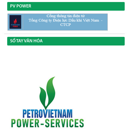
PV POWER
SỔ TAY VĂN HÓA