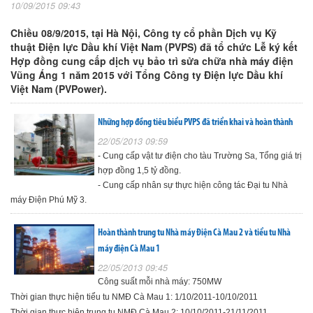
10/09/2015 09:43
Chiều 08/9/2015, tại Hà Nội, Công ty cổ phần Dịch vụ Kỹ
thuật Điện lực Dầu khí Việt Nam (PVPS) đã tổ chức Lễ ký kết
Hợp đồng cung cấp dịch vụ bảo trì sửa chữa nhà máy điện
Vũng Áng 1 năm 2015 với Tổng Công ty Điện lực Dầu khí
Việt Nam (PVPower).
Những hợp đồng tiêu biểu PVPS đã triển khai và hoàn thành
22/05/2013 09:59
- Cung cấp vật tư điện cho tàu Trường Sa, Tổng giá trị
hợp đồng 1,5 tỷ đồng.
- Cung cấp nhân sự thực hiện công tác Đại tu Nhà
máy Điện Phú Mỹ 3.
Hoàn thành trung tu Nhà máy Điện Cà Mau 2 và tiểu tu Nhà
máy điện Cà Mau 1
22/05/2013 09:45
Công suất mỗi nhà máy: 750MW
Thời gian thực hiện tiểu tu NMĐ Cà Mau 1: 1/10/2011-10/10/2011
Thời gian thực hiện trung tu NMĐ Cà Mau 2: 10/10/2011-21/11/2011