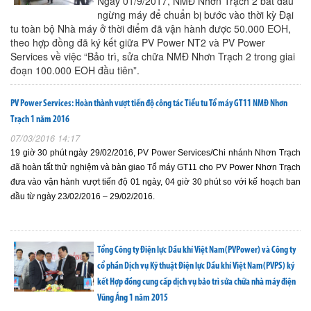
Ngày 01/9/2017, NMĐ Nhơn Trạch 2 bắt đầu
ngừng máy để chuẩn bị bước vào thời kỳ Đại
tu toàn bộ Nhà máy ở thời điểm đã vận hành được 50.000 EOH,
theo hợp đồng đã ký kết giữa PV Power NT2 và PV Power
Services về việc “Bảo trì, sửa chữa NMĐ Nhơn Trạch 2 trong giai
đoạn 100.000 EOH đầu tiên”.
PV Power Services: Hoàn thành vượt tiến độ công tác Tiểu tu Tổ máy GT11 NMĐ Nhơn
Trạch 1 năm 2016
07/03/2016 14:17
19 giờ 30 phút ngày 29/02/2016, PV Power Services/Chi nhánh Nhơn Trạch
đã hoàn tất thử nghiệm và bàn giao Tổ máy GT11 cho PV Power Nhơn Trạch
đưa vào vận hành vượt tiến độ 01 ngày, 04 giờ 30 phút so với kế hoạch ban
đầu từ ngày 23/02/2016 – 29/02/2016.
Tổng Công ty Điện lực Dầu khí Việt Nam(PVPower) và Công ty
cổ phần Dịch vụ Kỹ thuật Điện lực Dầu khí Việt Nam(PVPS) ký
kết Hợp đồng cung cấp dịch vụ bảo trì sửa chữa nhà máy điện
Vũng Áng 1 năm 2015