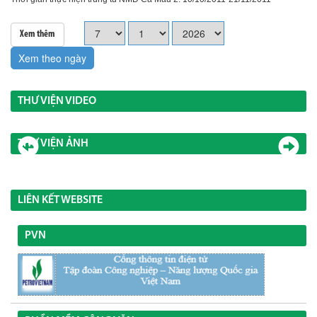
Xem thêm
Xem theo ngày
THƯ VIỆN VIDEO
THƯ VIỆN ẢNH
LIÊN KẾT WEBSITE
PVN