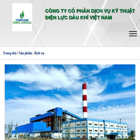
CÔNG TY CỔ PHẦN DỊCH VỤ KỸ THUẬT
ĐIỆN LỰC DẦU KHÍ VIỆT NAM
/
Trang chủ
Sản phẩm - Dịch vụ