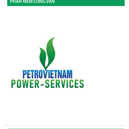
PHẦN MỀM CÔNG VĂN