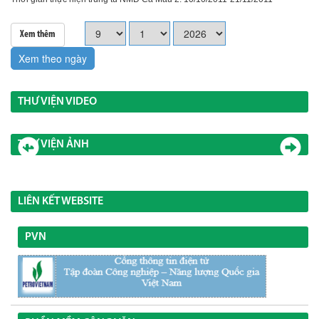
Xem thêm
Xem theo ngày
THƯ VIỆN VIDEO
THƯ VIỆN ẢNH
LIÊN KẾT WEBSITE
PVN