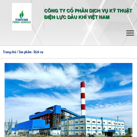
CÔNG TY CỔ PHẦN DỊCH VỤ KỸ THUẬT
ĐIỆN LỰC DẦU KHÍ VIỆT NAM
/
Trang chủ
Sản phẩm - Dịch vụ