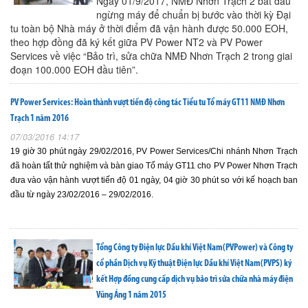
Ngày 01/9/2017, NMĐ Nhơn Trạch 2 bắt đầu
ngừng máy để chuẩn bị bước vào thời kỳ Đại
tu toàn bộ Nhà máy ở thời điểm đã vận hành được 50.000 EOH,
theo hợp đồng đã ký kết giữa PV Power NT2 và PV Power
Services về việc “Bảo trì, sửa chữa NMĐ Nhơn Trạch 2 trong giai
đoạn 100.000 EOH đầu tiên”.
PV Power Services: Hoàn thành vượt tiến độ công tác Tiểu tu Tổ máy GT11 NMĐ Nhơn
Trạch 1 năm 2016
07/03/2016 14:17
19 giờ 30 phút ngày 29/02/2016, PV Power Services/Chi nhánh Nhơn Trạch
đã hoàn tất thử nghiệm và bàn giao Tổ máy GT11 cho PV Power Nhơn Trạch
đưa vào vận hành vượt tiến độ 01 ngày, 04 giờ 30 phút so với kế hoạch ban
đầu từ ngày 23/02/2016 – 29/02/2016.
Tổng Công ty Điện lực Dầu khí Việt Nam(PVPower) và Công ty
cổ phần Dịch vụ Kỹ thuật Điện lực Dầu khí Việt Nam(PVPS) ký
kết Hợp đồng cung cấp dịch vụ bảo trì sửa chữa nhà máy điện
Vũng Áng 1 năm 2015