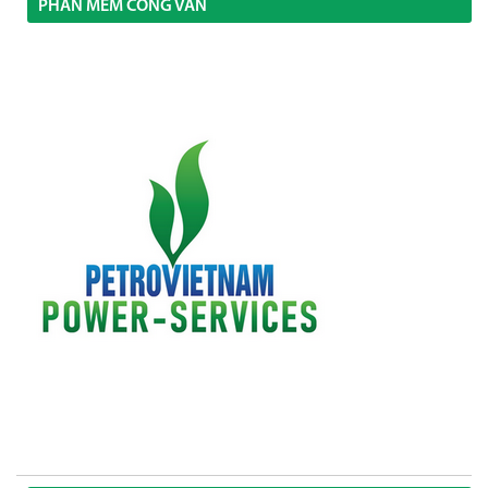
PHẦN MỀM CÔNG VĂN