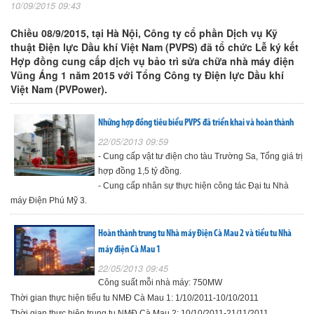
10/09/2015 09:43
Chiều 08/9/2015, tại Hà Nội, Công ty cổ phần Dịch vụ Kỹ
thuật Điện lực Dầu khí Việt Nam (PVPS) đã tổ chức Lễ ký kết
Hợp đồng cung cấp dịch vụ bảo trì sửa chữa nhà máy điện
Vũng Áng 1 năm 2015 với Tổng Công ty Điện lực Dầu khí
Việt Nam (PVPower).
Những hợp đồng tiêu biểu PVPS đã triển khai và hoàn thành
22/05/2013 09:59
- Cung cấp vật tư điện cho tàu Trường Sa, Tổng giá trị
hợp đồng 1,5 tỷ đồng.
- Cung cấp nhân sự thực hiện công tác Đại tu Nhà
máy Điện Phú Mỹ 3.
Hoàn thành trung tu Nhà máy Điện Cà Mau 2 và tiểu tu Nhà
máy điện Cà Mau 1
22/05/2013 09:45
Công suất mỗi nhà máy: 750MW
Thời gian thực hiện tiểu tu NMĐ Cà Mau 1: 1/10/2011-10/10/2011
Thời gian thực hiện trung tu NMĐ Cà Mau 2: 10/10/2011-21/11/2011