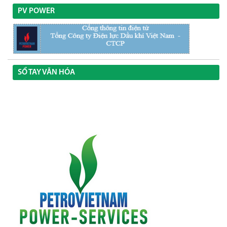
PV POWER
SỔ TAY VĂN HÓA