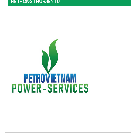
HỆ THỐNG THƯ ĐIỆN TỬ