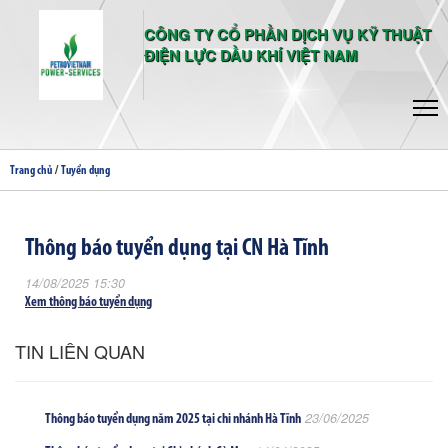
CÔNG TY CỔ PHẦN DỊCH VỤ KỸ THUẬT
ĐIỆN LỰC DẦU KHÍ VIỆT NAM
/
Trang chủ
Tuyển dụng
Thông báo tuyển dụng tại CN Hà Tĩnh
14/08/2025 15:30
Xem thông báo tuyển dụng
TIN LIÊN QUAN
23/06/2025
Thông báo tuyển dụng năm 2025 tại chi nhánh Hà Tĩnh