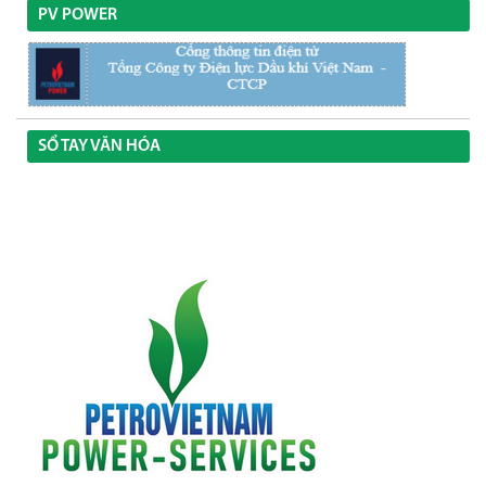
PV POWER
SỔ TAY VĂN HÓA