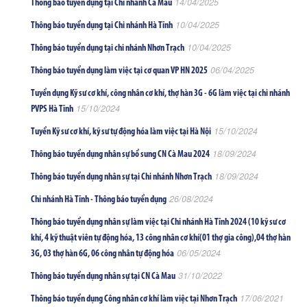
14/04/2025
Thông báo tuyển dụng tại Chi nhánh Cà Mau
10/04/2025
Thông báo tuyển dụng tại Chi nhánh Hà Tĩnh
10/04/2025
Thông báo tuyển dụng tại chi nhánh Nhơn Trạch
06/04/2025
Thông báo tuyển dụng làm việc tại cơ quan VP HN 2025
Tuyển dụng Kỹ sư cơ khí, công nhân cơ khí, thợ hàn 3G - 6G làm việc tại chi nhánh
15/10/2024
PVPS Hà Tĩnh
15/10/2024
Tuyển Kỹ sư cơ khí, kỹ sư tự động hóa làm việc tại Hà Nội
18/09/2024
Thông báo tuyển dụng nhân sự bổ sung CN Cà Mau 2024
18/09/2024
Thông báo tuyển dụng nhân sự tại Chi nhánh Nhơn Trạch
26/08/2024
Chi nhánh Hà Tĩnh - Thông báo tuyển dụng
Thông báo tuyển dụng nhân sự làm việc tại Chi nhánh Hà Tĩnh 2024 (10 kỹ sư cơ
khí, 4 kỹ thuật viên tự động hóa, 13 công nhân cơ khí(01 thợ gia công),04 thợ hàn
06/05/2024
3G, 03 thợ hàn 6G, 06 công nhân tự động hóa
31/10/2022
Thông báo tuyển dụng nhân sự tại CN Cà Mau
17/06/2021
Thông báo tuyển dụng Công nhân cơ khí làm việc tại Nhơn Trạch