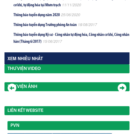
11/11/2020
cơ khí, tự động hóa tại Nhơn trạch
25/06/2020
Thông báo tuyển dụng năm 2020
18/08/2017
Thông báo tuyển dụng Trưởng phòng An toàn
Thông báo tuyển dụng Kỹ sư - Công nhân tự động hóa, Công nhân cơ khí, Công nhân
15/06/2017
hàn (Tháng 6/2017)
XEM NHIỀU NHẤT
THƯ VIỆN VIDEO
THƯ VIỆN ẢNH
LIÊN KẾT WEBSITE
PVN