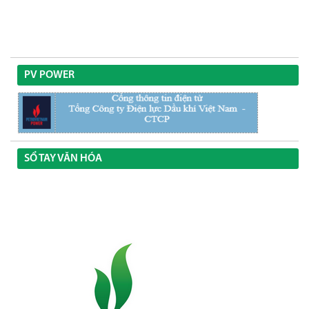
PV POWER
SỔ TAY VĂN HÓA