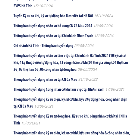
15/10/2024
PVPS Hà Tĩnh
15/10/2024
Tuyển Kỹ sư cơ khí, kỹ sư tự động hóa làm việc tại Hà Nội
18/09/2024
Thông báo tuyển dụng nhân sự bổ sung CN Cà Mau 2024
18/09/2024
Thông báo tuyển dụng nhân sự tại Chi nhánh Nhơn Trạch
26/08/2024
Chi nhánh Hà Tĩnh - Thông báo tuyển dụng
Thông báo tuyển dụng nhân sự làm việc tại Chi nhánh Hà Tĩnh 2024 (10 kỹ sư cơ
khí, 4 kỹ thuật viên tự động hóa, 13 công nhân cơ khí(01 thợ gia công),04 thợ hàn
06/05/2024
3G, 03 thợ hàn 6G, 06 công nhân tự động hóa
31/10/2022
Thông báo tuyển dụng nhân sự tại CN Cà Mau
17/06/2021
Thông báo tuyển dụng Công nhân cơ khí làm việc tại Nhơn Trạch
Thông báo tuyển dụng kỹ sư điện, kỹ sư cơ khí, kỹ sư tự động hóa, công nhân điện
16/06/2021
tại CN Cà Mau
Thông báo tuyển dụng Kỹ sư tự động hóa, Kỹ sư cơ khí, công nhân cơ khí tại CN Hà
15/06/2021
Tĩnh
Thông báo tuyển dụng kỹ sư điện, kỹ sư cơ khí, kỹ sư tự động hóa & công nhân điện,