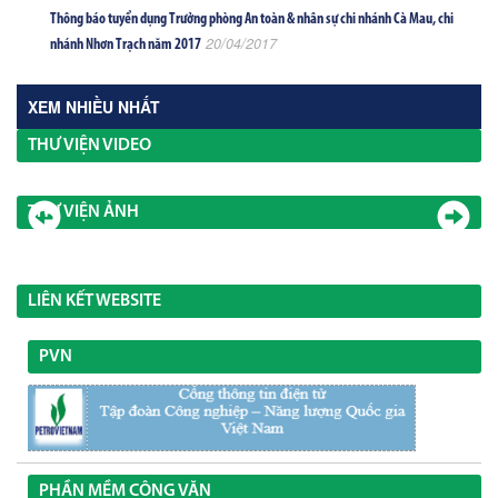
Thông báo tuyển dụng Trưởng phòng An toàn & nhân sự chi nhánh Cà Mau, chi
20/04/2017
nhánh Nhơn Trạch năm 2017
XEM NHIỀU NHẤT
THƯ VIỆN VIDEO
THƯ VIỆN ẢNH
LIÊN KẾT WEBSITE
PVN
PHẦN MỀM CÔNG VĂN