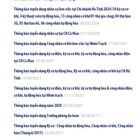
Thông báo tuyển dụng nhân sự làm việc tại Chi nhánh Hà Tĩnh 2024 (10 kỹ sư cơ
khí, 4 kỹ thuật viên tự động hóa, 13 công nhân cơ khí(01 thợ gia công),04 thợ hàn
06/05/2024
3G, 03 thợ hàn 6G, 06 công nhân tự động hóa
31/10/2022
Thông báo tuyển dụng nhân sự tại CN Cà Mau
17/06/2021
Thông báo tuyển dụng Công nhân cơ khí làm việc tại Nhơn Trạch
Thông báo tuyển dụng kỹ sư điện, kỹ sư cơ khí, kỹ sư tự động hóa, công nhân điện
16/06/2021
tại CN Cà Mau
Thông báo tuyển dụng Kỹ sư tự động hóa, Kỹ sư cơ khí, công nhân cơ khí tại CN Hà
15/06/2021
Tĩnh
Thông báo tuyển dụng kỹ sư điện, kỹ sư cơ khí, kỹ sư tự động hóa & công nhân điện,
11/11/2020
cơ khí, tự động hóa tại Nhơn trạch
25/06/2020
Thông báo tuyển dụng năm 2020
18/08/2017
Thông báo tuyển dụng Trưởng phòng An toàn
Thông báo tuyển dụng Kỹ sư - Công nhân tự động hóa, Công nhân cơ khí, Công nhân
15/06/2017
hàn (Tháng 6/2017)