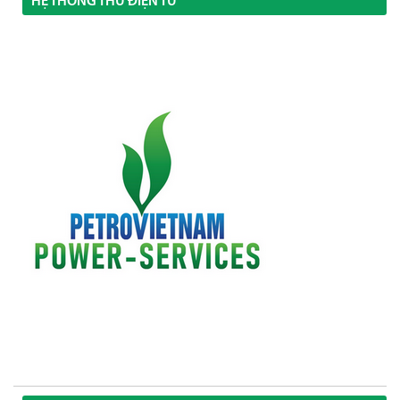
HỆ THỐNG THƯ ĐIỆN TỬ