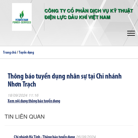
CÔNG TY CỔ PHẦN DỊCH VỤ KỸ THUẬT
ĐIỆN LỰC DẦU KHÍ VIỆT NAM
/
Trang chủ
Tuyển dụng
Thông báo tuyển dụng nhân sự tại Chi nhánh
Nhơn Trạch
18/09/2024 11:16
Xem nội dung thông báo tuyển dụng
TIN LIÊN QUAN
26/08/2024
Chi nhánh Hà Tĩnh - Thông báo tuyển dụng