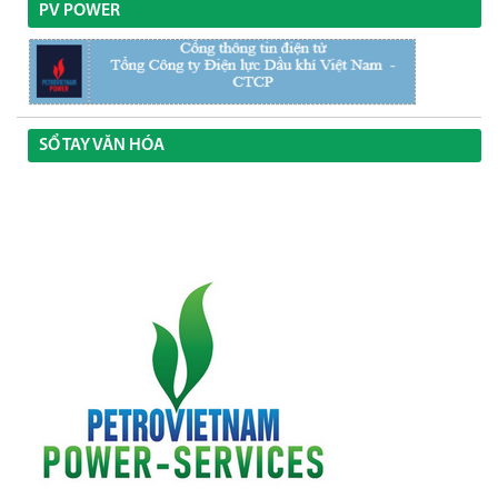
PV POWER
SỔ TAY VĂN HÓA