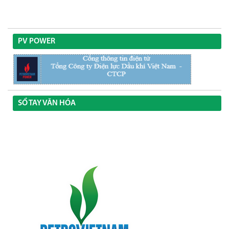
PV POWER
SỔ TAY VĂN HÓA