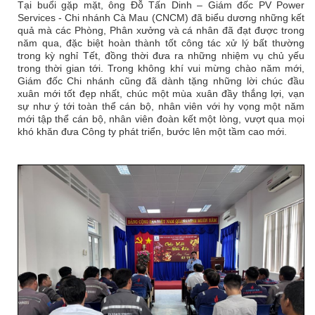
Tại buổi gặp mặt, ông Đỗ Tấn Dinh – Giám đốc PV Power
Services - Chi nhánh Cà Mau (CNCM) đã biểu dương những kết
quả mà các Phòng, Phân xưởng và cá nhân đã đạt được trong
năm qua, đặc biệt hoàn thành tốt công tác xử lý bất thường
trong kỳ nghỉ Tết, đồng thời đưa ra những nhiệm vụ chủ yếu
trong thời gian tới. Trong không khí vui mừng chào năm mới,
Giám đốc Chi nhánh cũng đã dành tặng những lời chúc đầu
xuân mới tốt đẹp nhất, chúc một mùa xuân đầy thắng lợi, vạn
sự như ý tới toàn thể cán bộ, nhân viên với hy vọng một năm
mới tập thể cán bộ, nhân viên đoàn kết một lòng, vượt qua mọi
khó khăn đưa Công ty phát triển, bước lên một tầm cao mới.