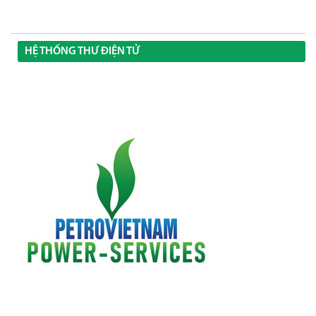
HỆ THỐNG THƯ ĐIỆN TỬ