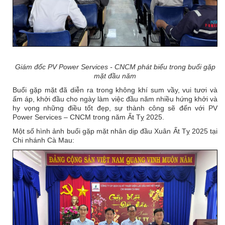
Giám đốc PV Power Services - CNCM phát biểu
trong buổi gặp
mặt đầu năm
Buổi gặp mặt đã diễn ra trong không khí sum vầy, vui tươi và
ấm áp, khởi đầu cho ngày làm việc đầu năm nhiều hứng khởi và
hy vọng những điều tốt đẹp, sự thành công sẽ đến với PV
Power Services – CNCM trong năm Ất Tỵ 2025.
Một số hình ảnh buổi gặp mặt nhân dịp đầu Xuân Ất Tỵ 2025 tại
Chi nhánh Cà Mau: