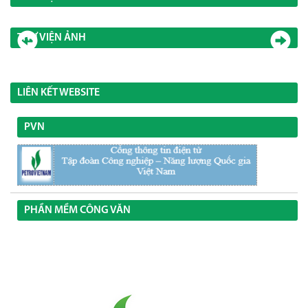
THƯ VIỆN ẢNH
LIÊN KẾT WEBSITE
PVN
PHẦN MỀM CÔNG VĂN