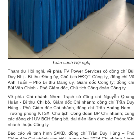
Toàn cảnh Hội nghị
Tham dự Hội nghị, về phía PV Power Services có đồng chí Bùi
Duy Nhị - Bí thư Đảng ủy, Chủ tịch HĐQT Công ty; đồng chí Vũ
Anh Tuấn – Phó Bí thư Đảng ủy, Giám đốc Công ty; đồng chí
Bùi Văn Chinh - Phó Giám đốc, Chủ tịch Công đoàn Công ty.
Về phía Chi nhánh Nhơn Trạch có đồng chí Nguyễn Quang
Huân - Bí thư Chi bộ, Giám đốc Chi nhánh; đồng chí Trần Duy
Hùng - Phó Giám đốc Chi nhánh; đồng chí Trần Hoàng Nam –
Trưởng phòng KTSX, Chủ tịch Công đoàn BP Chi nhánh; cùng
các đồng chí UV BCH Đảng bộ, đại diện lãnh đạo các Phòng/Chi
nhánh thuộc Công ty.
Báo cáo về tình hình SXKD, đồng chí Trần Duy Hùng – Phó
Giám đốc Chi nhánh cho biết, trong năm 2024 Chi nhánh Nhơn