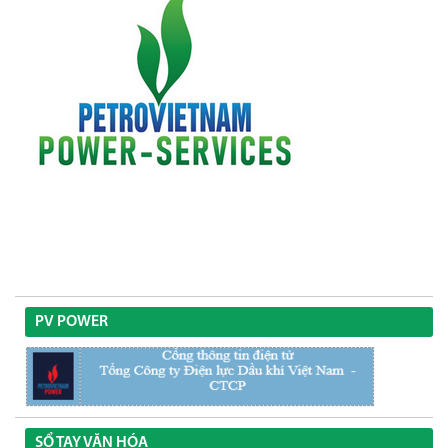
PV POWER
SỔ TAY VĂN HÓA