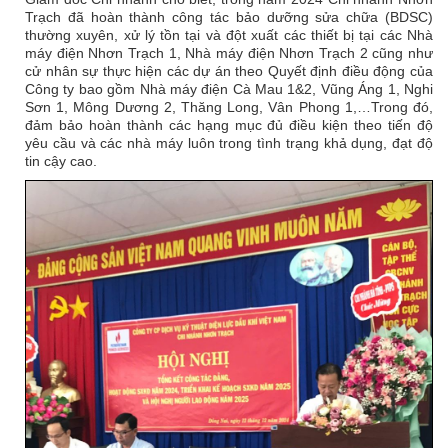
Trạch đã hoàn thành công tác bảo dưỡng sửa chữa (BDSC)
thường xuyên, xử lý tồn tại và đột xuất các thiết bị tại các Nhà
máy điện Nhơn Trạch 1, Nhà máy điện Nhơn Trạch 2 cũng như
cử nhân sự thực hiện các dự án theo Quyết định điều động của
Công ty bao gồm Nhà máy điện Cà Mau 1&2, Vũng Áng 1, Nghi
Sơn 1, Mông Dương 2, Thăng Long, Vân Phong 1,…Trong đó,
đảm bảo hoàn thành các hạng mục đủ điều kiện theo tiến độ
yêu cầu và các nhà máy luôn trong tình trạng khả dụng, đạt độ
tin cậy cao.