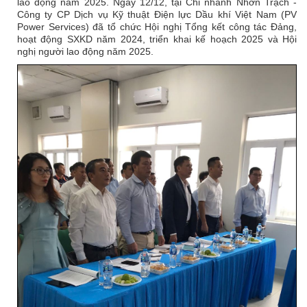
lao động năm 2025. Ngày 12/12, tại Chi nhánh Nhơn Trạch -
Công ty CP Dịch vụ Kỹ thuật Điện lực Dầu khí Việt Nam (PV
Power Services) đã tổ chức Hội nghị Tổng kết công tác Đảng,
hoạt động SXKD năm 2024, triển khai kế hoạch 2025 và Hội
nghị người lao động năm 2025.