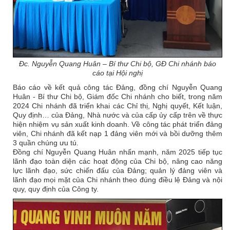
Đc. Nguyễn Quang Huân – Bí thư Chi bộ, GĐ Chi nhánh báo
cáo tại Hội nghị
Báo cáo về kết quả công tác Đảng, đồng chí Nguyễn Quang
Huân - Bí thư Chi bộ, Giám đốc Chi nhánh cho biết, trong năm
2024 Chi nhánh đã triển khai các Chỉ thị, Nghị quyết, Kết luận,
Quy định… của Đảng, Nhà nước và của cấp ủy cấp trên về thực
hiện nhiệm vụ sản xuất kinh doanh. Về công tác phát triển đảng
viên, Chi nhánh đã kết nạp 1 đảng viên mới và bồi dưỡng thêm
3 quần chúng ưu tú.
Đồng chí Nguyễn Quang Huân nhấn mạnh, năm 2025 tiếp tục
lãnh đạo toàn diện các hoạt động của Chi bộ, nâng cao năng
lực lãnh đạo, sức chiến đấu của Đảng; quản lý đảng viên và
lãnh đạo mọi mặt của Chi nhánh theo đúng điều lệ Đảng và nội
quy, quy định của Công ty.