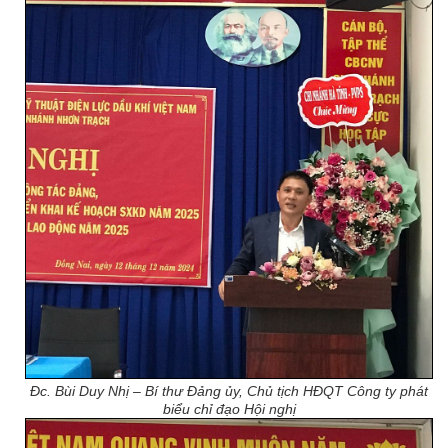
Đc. Bùi Duy Nhị – Bí thư Đảng ủy, Chủ tịch HĐQT Công ty phát
biểu chỉ đạo Hội nghị