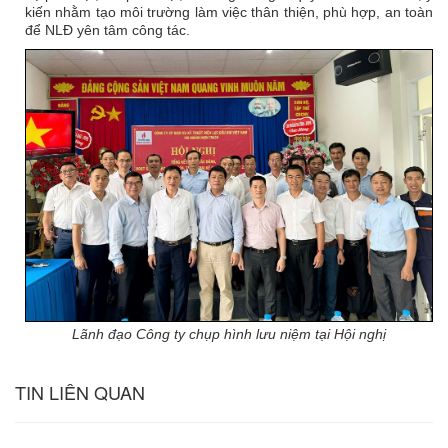
kiến nhằm tạo môi trường làm việc thân thiện, phù hợp, an toàn
để NLĐ yên tâm công tác.
Lãnh đạo Công ty chụp hình lưu niệm tại Hội nghị
TIN LIÊN QUAN