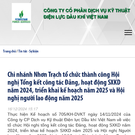
CÔNG TY CỔ PHẦN DỊCH VỤ KỸ THUẬT
ĐIỆN LỰC DẦU KHÍ VIỆT NAM
/
Trang chủ
Tin tức - Sự kiện
Chi nhánh Nhơn Trạch tổ chức thành công Hội
nghị Tổng kết công tác Đảng, hoạt động SXKD
năm 2024, triển khai kế hoạch năm 2025 và Hội
nghị người lao động năm 2025
16/12/2024 15:17
Thực hiện Kế hoạch số 705/KH-DVKT ngày 14/11/2024 của
Công ty CP Dịch vụ Kỹ thuật Điện lực Dầu khí Việt Nam về việc
tổ chức Hội nghị tổng kết công tác Đảng, hoạt động SXKD năm
2024, triển khai kế hoạch SXKD năm 2025 và Hội nghị Người