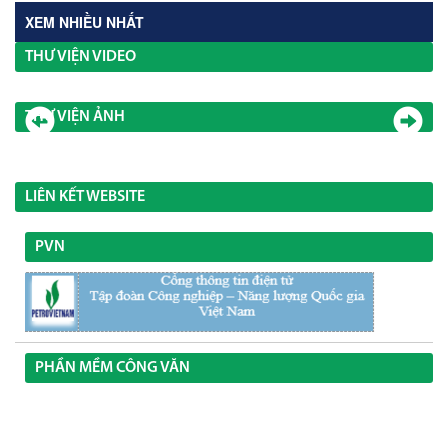
XEM NHIỀU NHẤT
THƯ VIỆN VIDEO
THƯ VIỆN ẢNH
LIÊN KẾT WEBSITE
PVN
PHẦN MỀM CÔNG VĂN