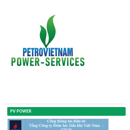
PV POWER