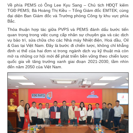
Về phía PEMS có Ông Lee Kyu Sang – Chủ tịch HĐQT kiêm
TGĐ PEMS; Bà Hoàng Thị Kiều – Tổng Giám đốc EMTEK; cùng
đại diện Ban Giám đốc và Trưởng phòng Công ty khu vực phía
Bắc.
Thỏa thuận hợp tác giữa PVPS và PEMS đánh dấu bước tiến
quan trọng trong việc cung cấp nhân sự chuyên gia và các dịch
vụ bảo trì, sửa chữa cho các Nhà máy Nhiệt điện, Hoá dầu, Oil
& Gas tại Việt Nam. Đây là bước đi chiến lược, không chỉ khẳng
định vị thế của hai đơn vị trong ngành dịch vụ kỹ thuật mà còn
mở ra những cơ hội mới để phát triển bền vững theo chiến lược
quốc gia về tăng trưởng xanh giai đoạn 2021-2030, tầm nhìn
đến năm 2050 của Việt Nam.