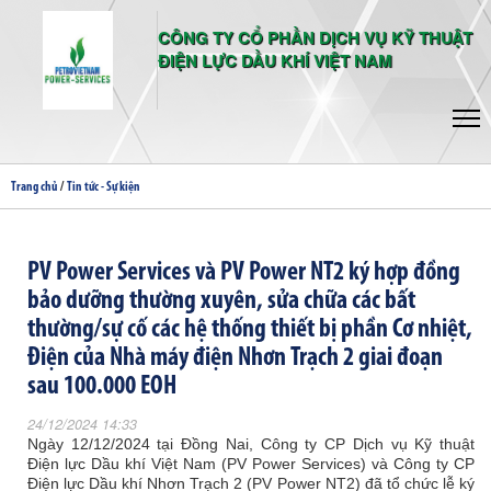
CÔNG TY CỔ PHẦN DỊCH VỤ KỸ THUẬT
ĐIỆN LỰC DẦU KHÍ VIỆT NAM
/
Trang chủ
Tin tức - Sự kiện
PV Power Services và PV Power NT2 ký hợp đồng
bảo dưỡng thường xuyên, sửa chữa các bất
thường/sự cố các hệ thống thiết bị phần Cơ nhiệt,
Điện của Nhà máy điện Nhơn Trạch 2 giai đoạn
sau 100.000 EOH
24/12/2024 14:33
Ngày 12/12/2024 tại Đồng Nai, Công ty CP Dịch vụ Kỹ thuật
Điện lực Dầu khí Việt Nam (PV Power Services) và Công ty CP
Điện lực Dầu khí Nhơn Trạch 2 (PV Power NT2) đã tổ chức lễ ký