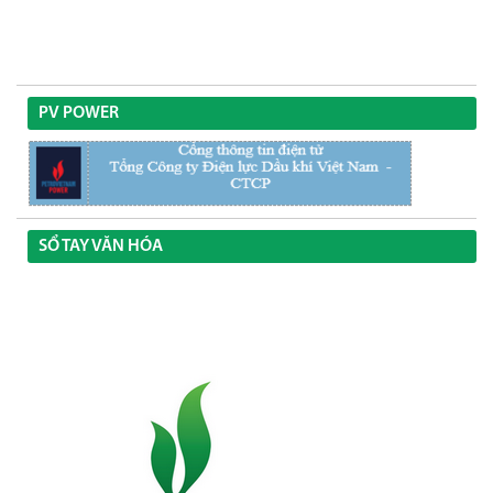
PV POWER
SỔ TAY VĂN HÓA