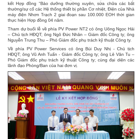
kết Hợp đồng “Bảo dưỡng thường xuyên, sửa chữa các bất
thường/sự cố các Hệ thống thiết bị phần Cơ nhiệt, Điện của Nhà
máy điện Nhơn Trạch 2 giai đoạn sau 100.000 EOH thời gian
thực hiện Hợp đồng 04 năm.
Tham dự buổi lễ về phía PV Power NT2 có ông Uông Ngọc Hải
– Chủ tịch HĐQT; ông Ngô Đức Nhân – Giám đốc Công ty; ông
Nguyễn Trung Thu – Phó Giám đốc phụ trách kỹ thuật Công ty.
Về phía PV Power Services có ông Bùi Duy Nhị - Chủ tịch
HĐQT; ông Vũ Anh Tuấn - Giám đốc Công ty; ông Lê Văn Tu –
Phó Giám đốc phụ trách kỹ thuật Công ty; cùng đại diện các
lãnh đạo Phòng/Ban của hai đơn vị.