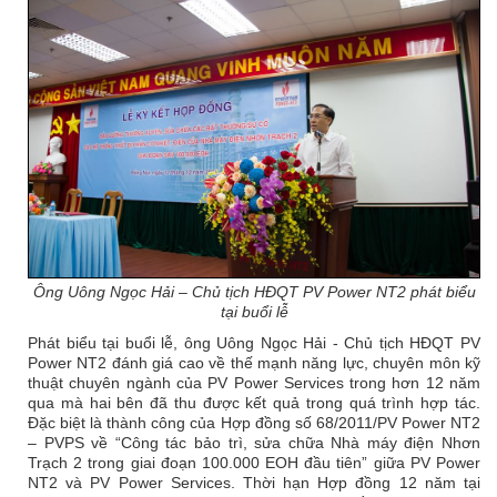
Ông Uông Ngọc Hải – Chủ tịch HĐQT PV Power NT2 phát biểu
tại buổi lễ
Phát biểu tại buổi lễ, ông Uông Ngọc Hải - Chủ tịch HĐQT PV
Power NT2 đánh giá cao về thế mạnh năng lực, chuyên môn kỹ
thuật chuyên ngành của PV Power Services trong hơn 12 năm
qua mà hai bên đã thu được kết quả trong quá trình hợp tác.
Đặc biệt là thành công của Hợp đồng số 68/2011/PV Power NT2
– PVPS về “Công tác bảo trì, sửa chữa Nhà máy điện Nhơn
Trạch 2 trong giai đoạn 100.000 EOH đầu tiên” giữa PV Power
NT2 và PV Power Services. Thời hạn Hợp đồng 12 năm tại