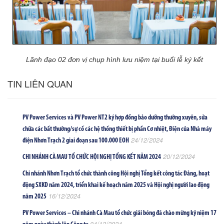
Lãnh đạo 02 đơn vị chụp hình lưu niệm tại buổi lễ ký kết
TIN LIÊN QUAN
PV Power Services và PV Power NT2 ký hợp đồng bảo dưỡng thường xuyên, sửa
chữa các bất thường/sự cố các hệ thống thiết bị phần Cơ nhiệt, Điện của Nhà máy
24/12/2024
điện Nhơn Trạch 2 giai đoạn sau 100.000 EOH
20/12/2024
CHI NHÁNH CÀ MAU TỔ CHỨC HỘI NGHỊ TỔNG KẾT NĂM 2024
Chi nhánh Nhơn Trạch tổ chức thành công Hội nghị Tổng kết công tác Đảng, hoạt
động SXKD năm 2024, triển khai kế hoạch năm 2025 và Hội nghị người lao động
16/12/2024
năm 2025
PV Power Services – Chi nhánh Cà Mau tổ chức giải bóng đá chào mừng kỷ niệm 17