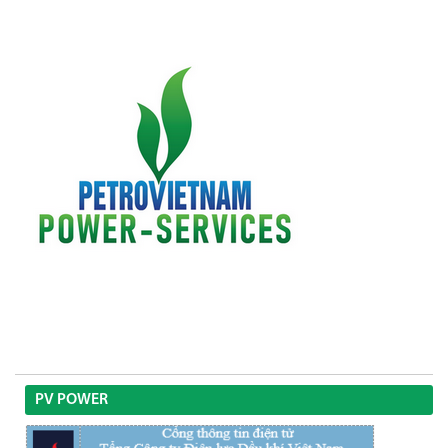
PV POWER