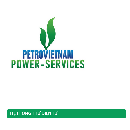
HỆ THỐNG THƯ ĐIỆN TỬ