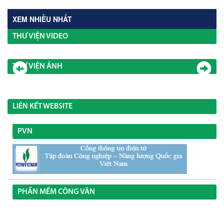
XEM NHIỀU NHẤT
THƯ VIỆN VIDEO
THƯ VIỆN ẢNH
LIÊN KẾT WEBSITE
PVN
PHẦN MỀM CÔNG VĂN