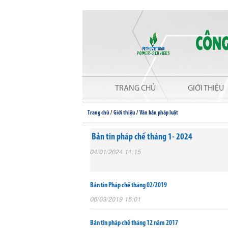
TRANG CHỦ
GIỚI THIỆU
/
/
Trang chủ
Giới thiệu
Văn bản pháp luật
Bản tin pháp chế tháng 1- 2024
04/01/2024 11:15
Bản tin Pháp chế tháng 02/2019
06/03/2019 15:01
Bản tin pháp chế tháng 12 năm 2017