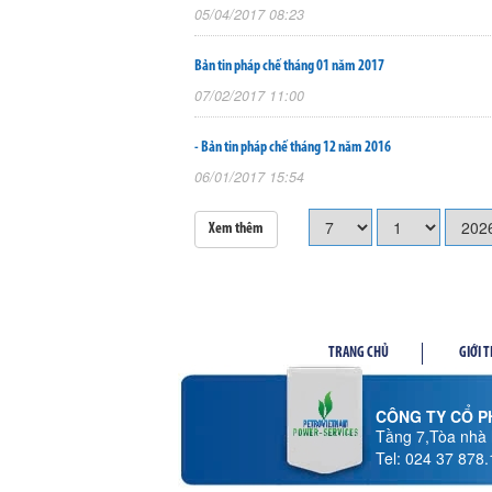
05/04/2017 08:23
Bản tin pháp chế tháng 01 năm 2017
07/02/2017 11:00
- Bản tin pháp chế tháng 12 năm 2016
06/01/2017 15:54
Xem thêm
TRANG CHỦ
GIỚI 
CÔNG TY CỔ PH
Tầng 7,Tòa nhà 
Tel: 024 37 878