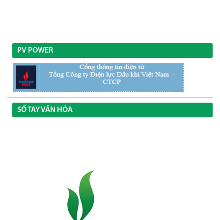
PV POWER
SỔ TAY VĂN HÓA