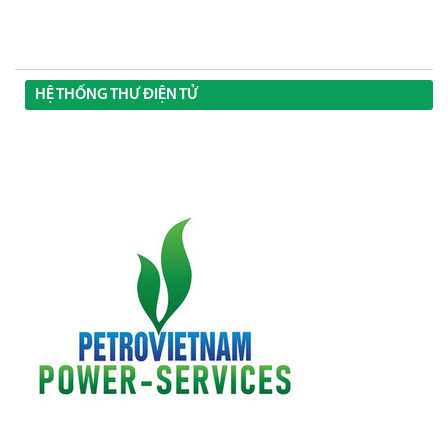
HỆ THỐNG THƯ ĐIỆN TỬ