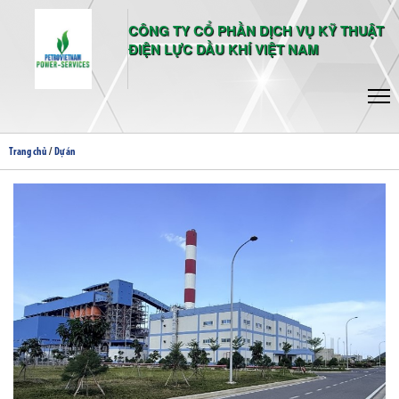
CÔNG TY CỔ PHẦN DỊCH VỤ KỸ THUẬT
ĐIỆN LỰC DẦU KHÍ VIỆT NAM
/
Trang chủ
Dự án