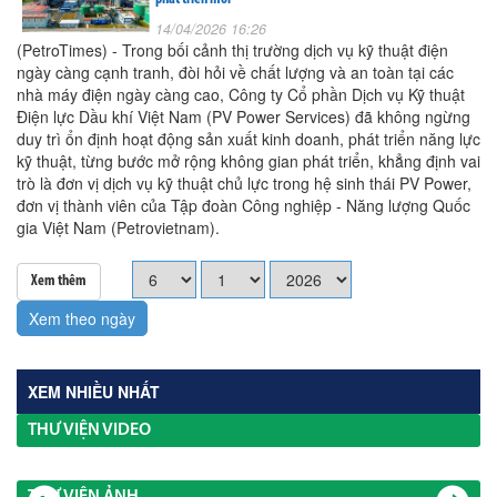
14/04/2026 16:26
(PetroTimes) - Trong bối cảnh thị trường dịch vụ kỹ thuật điện
ngày càng cạnh tranh, đòi hỏi về chất lượng và an toàn tại các
nhà máy điện ngày càng cao, Công ty Cổ phần Dịch vụ Kỹ thuật
Điện lực Dầu khí Việt Nam (PV Power Services) đã không ngừng
duy trì ổn định hoạt động sản xuất kinh doanh, phát triển năng lực
kỹ thuật, từng bước mở rộng không gian phát triển, khẳng định vai
trò là đơn vị dịch vụ kỹ thuật chủ lực trong hệ sinh thái PV Power,
đơn vị thành viên của Tập đoàn Công nghiệp - Năng lượng Quốc
gia Việt Nam (Petrovietnam).
Xem thêm
Xem theo ngày
XEM NHIỀU NHẤT
THƯ VIỆN VIDEO