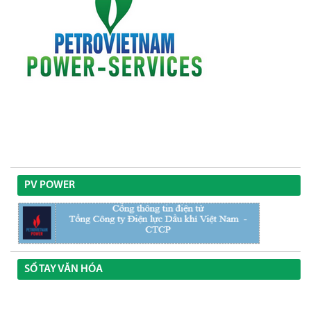
PV POWER
SỔ TAY VĂN HÓA