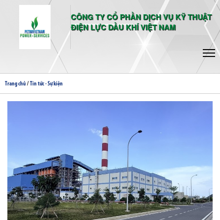
CÔNG TY CỔ PHẦN DỊCH VỤ KỸ THUẬT
ĐIỆN LỰC DẦU KHÍ VIỆT NAM
/
Trang chủ
Tin tức - Sự kiện