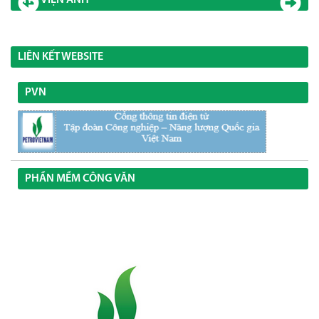
THƯ VIỆN ẢNH
LIÊN KẾT WEBSITE
PVN
PHẦN MỀM CÔNG VĂN