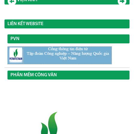
THƯ VIỆN ẢNH
LIÊN KẾT WEBSITE
PVN
PHẦN MỀM CÔNG VĂN