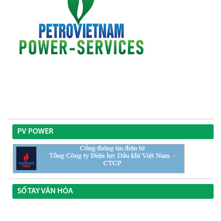
PV POWER
SỔ TAY VĂN HÓA