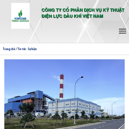
CÔNG TY CỔ PHẦN DỊCH VỤ KỸ THUẬT
ĐIỆN LỰC DẦU KHÍ VIỆT NAM
/
Trang chủ
Tin tức - Sự kiện