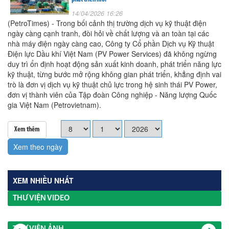
14/04/2026 16:26
(PetroTimes) - Trong bối cảnh thị trường dịch vụ kỹ thuật điện
ngày càng cạnh tranh, đòi hỏi về chất lượng và an toàn tại các
nhà máy điện ngày càng cao, Công ty Cổ phần Dịch vụ Kỹ thuật
Điện lực Dầu khí Việt Nam (PV Power Services) đã không ngừng
duy trì ổn định hoạt động sản xuất kinh doanh, phát triển năng lực
kỹ thuật, từng bước mở rộng không gian phát triển, khẳng định vai
trò là đơn vị dịch vụ kỹ thuật chủ lực trong hệ sinh thái PV Power,
đơn vị thành viên của Tập đoàn Công nghiệp - Năng lượng Quốc
gia Việt Nam (Petrovietnam).
Xem thêm
Xem theo ngày
XEM NHIỀU NHẤT
THƯ VIỆN VIDEO