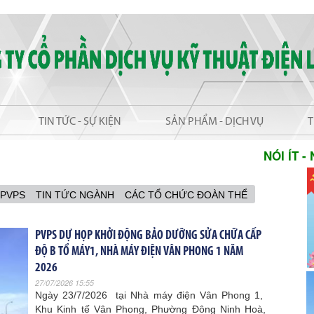
TIN TỨC - SỰ KIỆN
SẢN PHẨM - DỊCH VỤ
T
NÓI ÍT - NG
 PVPS
TIN TỨC NGÀNH
CÁC TỔ CHỨC ĐOÀN THỂ
PVPS DỰ HỌP KHỞI ĐỘNG BẢO DƯỠNG SỬA CHỮA CẤP
ĐỘ B TỔ MÁY1, NHÀ MÁY ĐIỆN VÂN PHONG 1 NĂM
2026
27/07/2026 15:55
Ngày 23/7/2026 tại Nhà máy điện Vân Phong 1,
Khu Kinh tế Vân Phong, Phường Đông Ninh Hoà,