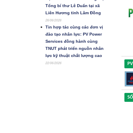
Tổng bí thư Lê Duẩn tại xã
Liên Hương tỉnh Lâm Đồng
26/06/2026
Tin hợp tác cùng các đơn vị
đào tạo nhân lực: PV Power
Services đồng hành cùng
TNUT phát triển nguồn nhân
lực kỹ thuật chất lượng cao
22/06/2026
PV
SỔ